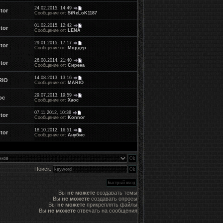
24.02.2015, 14:49
tor
Сообщение от:
StReLoK1187
01.02.2015, 12:42
tor
Сообщение от:
LENA
29.01.2015, 17:17
tor
Сообщение от:
Мордер
26.08.2014, 21:40
tor
Сообщение от:
Сирена
14.08.2013, 13:16
RIO
Сообщение от:
MARIO
29.07.2013, 19:59
ос
Сообщение от:
Хаос
07.11.2012, 10:38
tor
Сообщение от:
Konnor
18.10.2012, 16:51
tor
Сообщение от:
Анубис
Поиск:
Вы
не можете
создавать темы
Вы
не можете
создавать опросы
Вы
не можете
прикреплять файлы
Вы
не можете
отвечать на сообщения