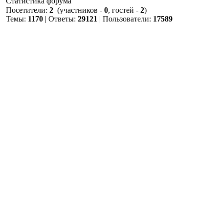
Статистика форума
Посетители:
2
(участников -
0
, гостей -
2
)
Темы:
1170
| Ответы:
29121
| Пользователи:
17589