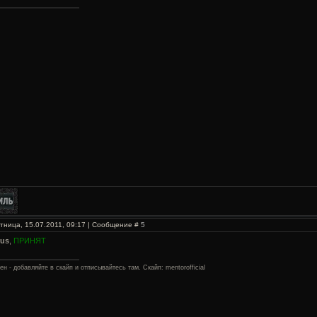
тница, 15.07.2011, 09:17 | Сообщение #
5
rus
,
ПРИНЯТ
ен - добавляйте в скайп и отписывайтесь там. Скайп: mentorofficial