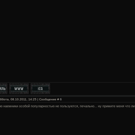
ббота, 08.10.2011, 14:25 | Сообщение #
6
ю наемники особой популарностью не пользуются, печально... ну примите меня что ли