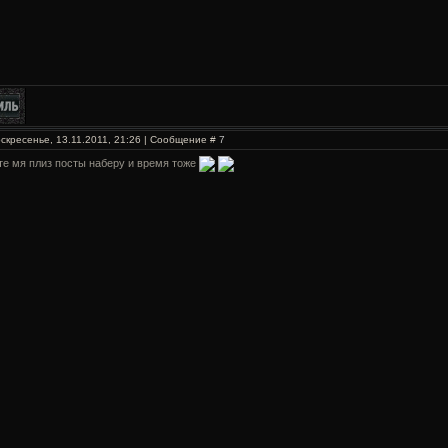
скресенье, 13.11.2011, 21:26 | Сообщение #
7
е мя плиз посты наберу и время тоже