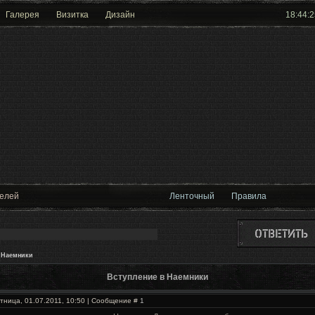
Галерея
Визитка
Дизайн
18:44:2
телей
Ленточный
Правила
 Наемники
Вступление в Наемники
тница, 01.07.2011, 10:50 | Сообщение #
1