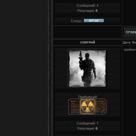
Сообщений:
4
Репутация:
0
Статус:
CAMYPAЙ
Дата: Во
приймит
Прибывший
Сообщений:
7
Репутация:
0