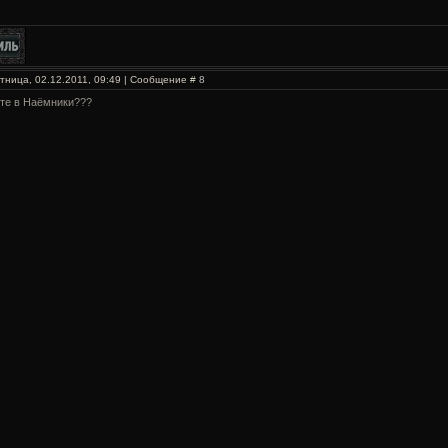
тница, 02.12.2011, 09:49 | Сообщение #
8
те в Наёмники???