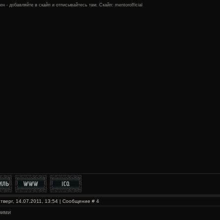
ен - добавляйте в скайп и отписывайтесь там. Скайп: mentorofficial
тверг, 14.07.2011, 13:54 | Сообщение #
4
рими