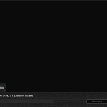
URVARIUM с доступом на Beta