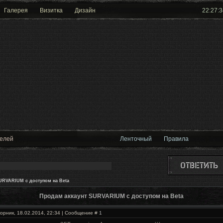
Галерея
Визитка
Дизайн
22:27:3
телей
Ленточный
Правила
URVARIUM с доступом на Beta
Продам аккаунт SURVARIUM с доступом на Beta
орник, 18.02.2014, 22:34 | Сообщение #
1