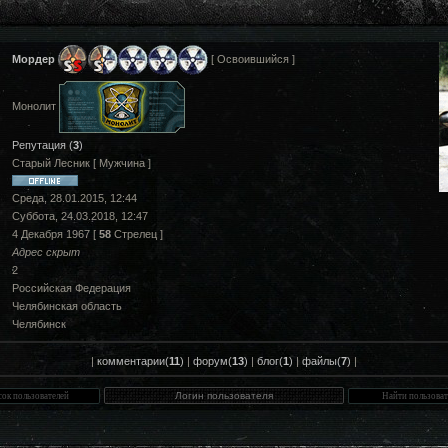
Мордер
[ Освоившийся ]
Монолит
Репутация (
3
)
Старый Лесник [ Мужчина ]
Среда, 28.01.2015, 12:44
Суббота, 24.03.2018, 12:47
4 Декабря 1967 [
58
Стрелец ]
Адрес скрыт
2
Российская Федерация
Челябинская область
Челябинск
|
комментарии(
11
)
|
форум(
13
)
|
блог(
1
)
|
файлы(
7
)
|