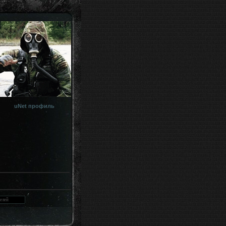
uNet профиль