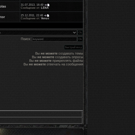
31.07.2013, 16:49
olas
Сообщение от:
LENA
25.12.2011, 22:46
tor
Сообщение от:
Venus
Поиск:
Вы
не можете
создавать темы
Вы
не можете
создавать опросы
Вы
не можете
прикреплять файлы
Вы
не можете
отвечать на сообщения