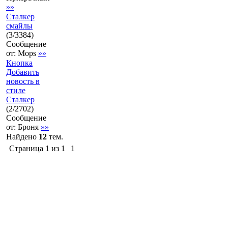
»»
Сталкер
смайлы
(
3
/
3384
)
Сообщение
от:
Mops
»»
Кнопка
Добавить
новость в
стиле
Сталкер
(
2
/
2702
)
Сообщение
от:
Броня
»»
Найдено
12
тем.
Страница
1
из
1
1