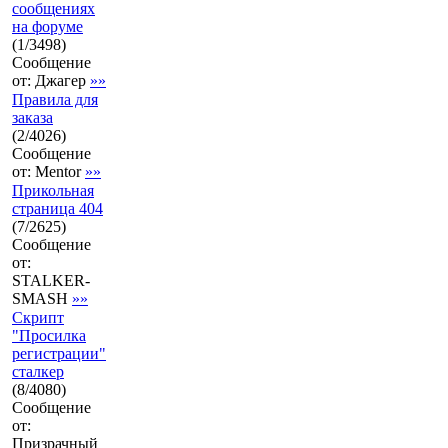
сообщениях
на форуме
(
1
/
3498
)
Сообщение
от:
Джагер
»»
Правила для
заказа
(
2
/
4026
)
Сообщение
от:
Mentor
»»
Прикольная
страница 404
(
7
/
2625
)
Сообщение
от:
STALKER-
SMASH
»»
Скрипт
"Просилка
регистрации"
сталкер
(
8
/
4080
)
Сообщение
от:
Призрачный