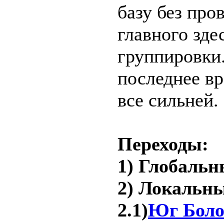
базу без про
главного зде
группировки.
последнее вр
все сильней.
Переходы:
1) Глобальн
2) Локальны
2.1)
Юг Боло