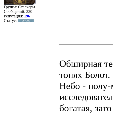
Группа: Сталкеры
Сообщений:
220
Репутация:
196
Статус:
Обширная те
топях Болот.
Небо - полу
исследовател
богатая, зат