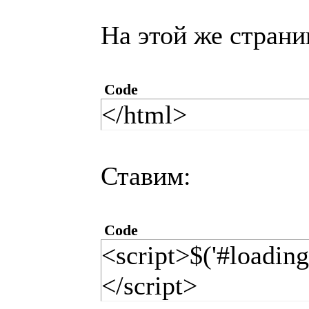
На этой же страни
Code
</html>
Ставим:
Code
<script>$('#loading
</script>