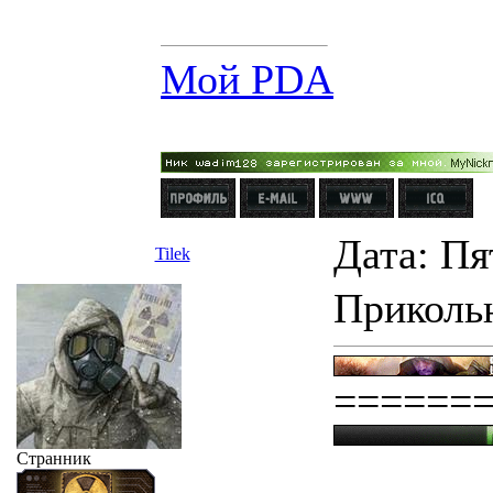
Мой PDA
Дата: Пя
Tilek
Прикольн
======
Странник