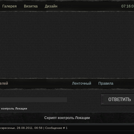
Галерея
Визитка
Дизайн
07:16:0
телей
Ленточный
Правила
т контроль Локации
Скрипт контроль Локации
скресенье, 28.08.2011, 06:58 | Сообщение #
1