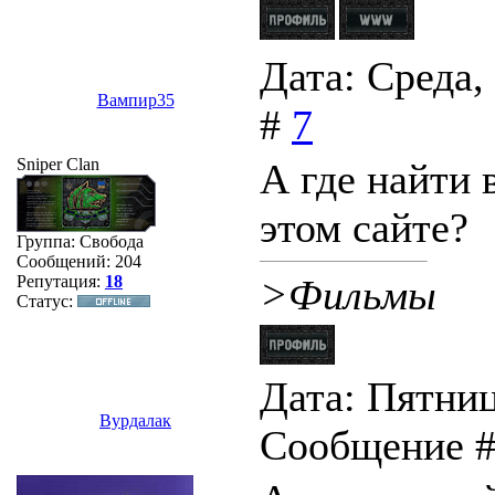
Дата: Среда,
Вампир35
#
7
Sniper Clan
А где найти
этом сайте?
Группа: Свобода
Сообщений:
204
Репутация:
18
>Фильмы
Статус:
Дата: Пятница
Вурдалак
Сообщение 