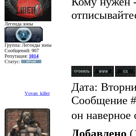
Кому нужен -
отписывайтес
Легенда зоны
Группа: Легенды зоны
Сообщений:
907
Репутация:
1014
Статус:
Дата: Вторник
Vоvan_killer
Сообщение 
он наверное 
Добавлено
(