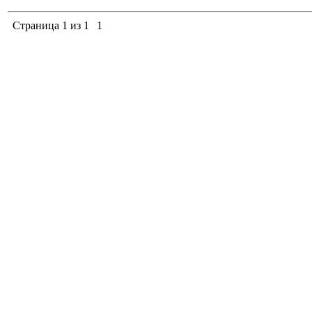
Страница
1
из
1
1