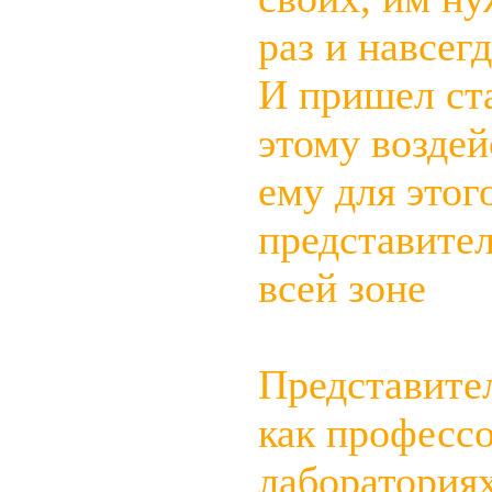
раз и навсег
И пришел ст
этому воздей
ему для этог
представите
всей зоне
Представител
как профессо
лабораториях