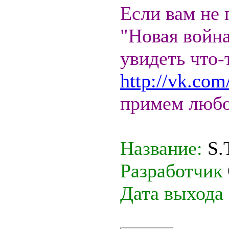
Если вам не 
"Новая война
увидеть что-
http://vk.co
примем любо
Название:
S.
Разработчик
Дата выхода