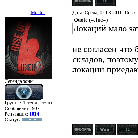
Mentor
Дата: Среда, 02.03.2011, 16:55
Quote
(
=Лис=
)
Локаций мало за
не согласен что
складов, поэтому
локации приедаю
Легенда зоны
Группа: Легенды зоны
Сообщений:
907
Репутация:
1014
Статус: