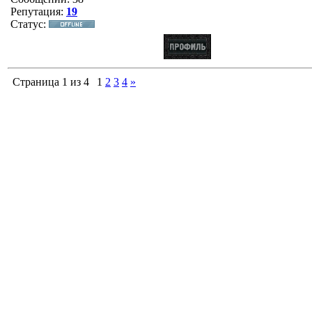
Репутация:
19
Статус:
Страница
1
из
4
1
2
3
4
»