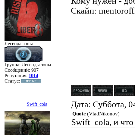
Кому нужен - до
Скайп: mentoroffi
Легенда зоны
Группа: Легенды зоны
Сообщений:
907
Репутация:
1014
Статус:
Дата: Суббота, 0
Swift_cola
Quote
(
VladNikonov
)
Swift_cola, и чт