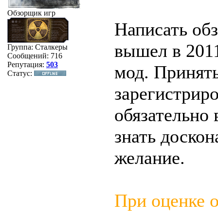
Обзорщик игр
Написать об
вышел в 201
Группа: Сталкеры
Сообщений:
716
Репутация:
503
мод. Принят
Статус:
зарегистриро
обязательно 
знать доскон
желание.
При оценке 