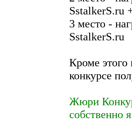
SstalkerS.ru
3 место - на
SstalkerS.ru
Кроме этого 
конкурсе по
Жюри Конкур
собственно я