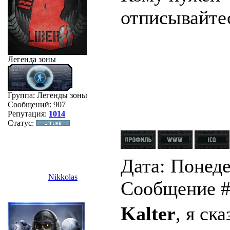
отписывайтес
Легенда зоны
Группа: Легенды зоны
Сообщений:
907
Репутация:
1014
Статус:
Дата: Понеде
Nikkolas
Сообщение 
Kalter
, я ск