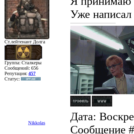
Я принимаю 
Уже написал 
Ст.лейтенант Долга
Группа: Сталкеры
Сообщений:
656
Репутация:
457
Статус:
Дата: Воскрес
Nikkolas
Сообщение 