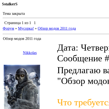
SstalkerS
Тема закрыта
Страница
1
из
1
1
Форум
»
Мусорка!
»
Обзор модов 2011 года
Обзор модов 2011 года
Дата: Четверг
Nikkolas
Сообщение 
Предлагаю в
"Обзор модов
Что требуетс