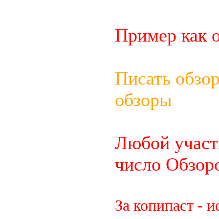
Пример как 
Писать обзор
обзоры
Любой участ
число Обзор
За копипаст - 