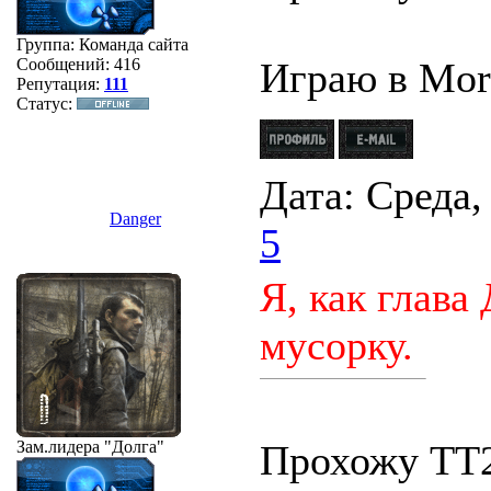
Группа: Команда сайта
Сообщений:
416
Играю в Mor
Репутация:
111
Статус:
Дата: Среда,
Danger
5
Я, как глава
мусорку.
Зам.лидера
"Долга"
Прохожу ТТ2