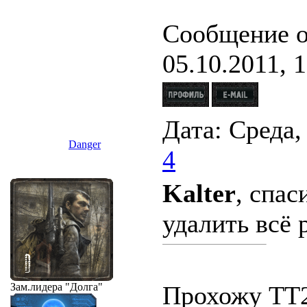
Сообщение о
05.10.2011, 
Дата: Среда,
Danger
4
Kalter
, спас
удалить всё 
Зам.лидера
"Долга"
Прохожу ТТ2