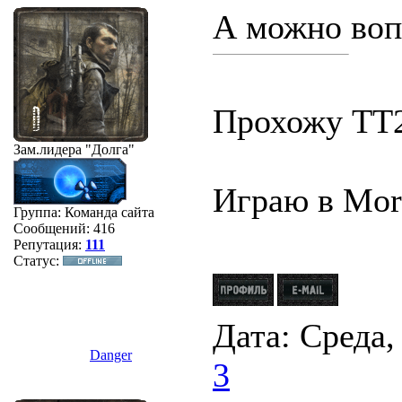
А можно воп
Прохожу ТТ2
Зам.лидера
"Долга"
Играю в Mor
Группа: Команда сайта
Сообщений:
416
Репутация:
111
Статус:
Дата: Среда,
Danger
3