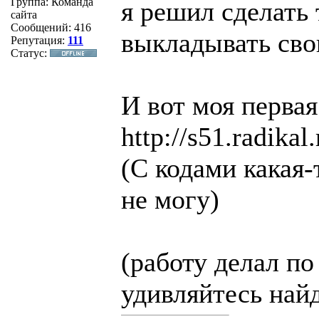
Группа: Команда
я решил сделать 
сайта
Сообщений:
416
выкладывать сво
Репутация:
111
Статус:
И вот моя первая
http://s51.radika
(С кодами какая-
не могу)
(работу делал по
удивляйтесь найд