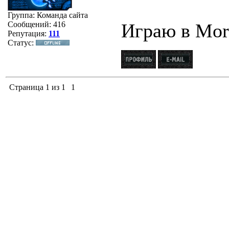
Группа: Команда сайта
Сообщений:
416
Играю в Mor
Репутация:
111
Статус:
Страница
1
из
1
1