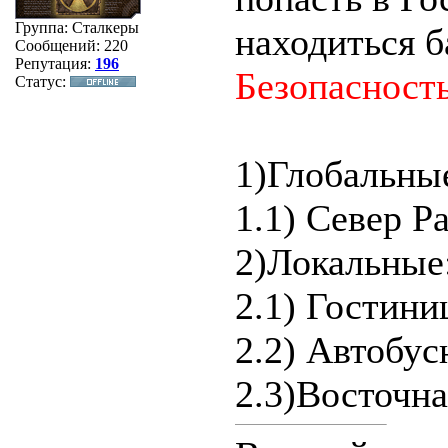
Группа: Сталкеры
находиться б
Сообщений:
220
Репутация:
196
Безопасност
Статус:
1)Глобальны
1.1) Север Р
2)Локальные
2.1) Гостини
2.2) Автобус
2.3)Восточн