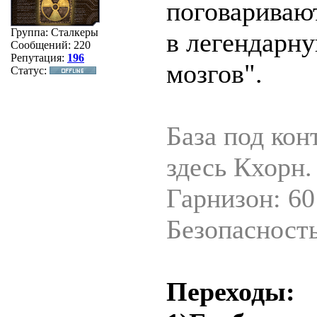
поговаривают
Группа: Сталкеры
в легендарн
Сообщений:
220
Репутация:
196
мозгов".
Статус:
База под кон
здесь Кхорн.
Гарнизон: 60
Безопасность
Переходы: