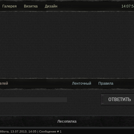
Галерея
Визитка
Дизайн
14:07:5
телей
Ленточный
Правила
Лесопилка
уббота, 13.07.2013, 14:05 | Сообщение #
1