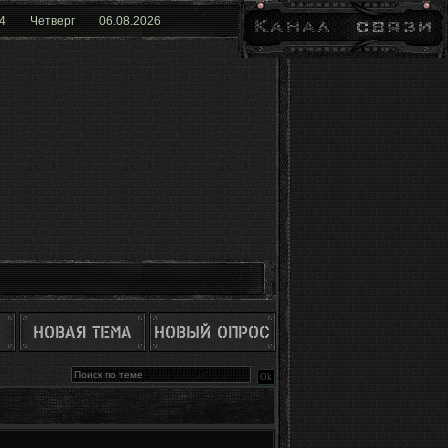
4
Четверг
06.08.2026