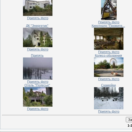
Припять фото
Припять фото
ДК "Энергетик"
Кинотеатр "Промите...
Припять фото
Припять фото
Припять
Колесо обозрения
Припять фото
Припять фото
Отель "Полесье"
Скамейки
Припять фото
Припять фото
1-