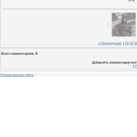
« Предыдущая
|
28
29
3
Всего комментариев
:
0
Добавлять комментарии могу
[
Р
Полная версия сайта