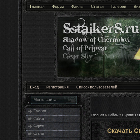
Главная
Форум
Файлы
Статьи
Галерея
Виз
Вход
Регистрация
Список пользователей
Меню сайта
Главная
Главная
»
Файлы
»
Скрипты с
Файлы
Форум
Скачать С
Статьи