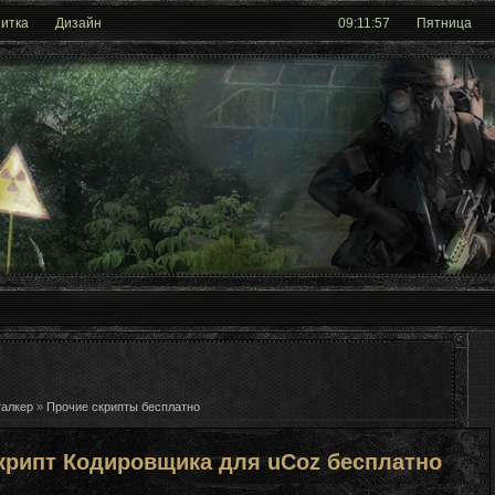
итка
Дизайн
09:11:58
Пятница
талкер
»
Прочие скрипты бесплатно
крипт Кодировщика для uCoz бесплатно