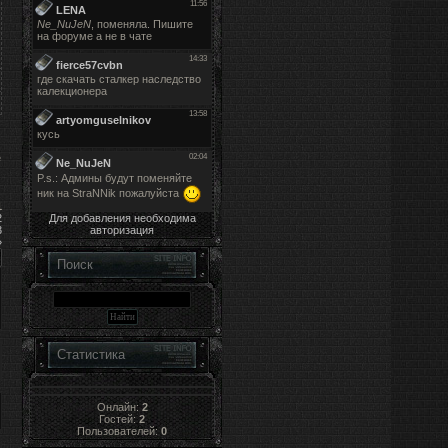
е
1
Для добавления необходима
2
авторизация
3
»
Поиск
Статистика
Онлайн:
2
Гостей:
2
Пользователей:
0