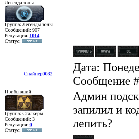
Легенда зоны
Группа: Легенды зоны
Сообщений:
907
Репутация:
1014
Статус:
Дата: Понеде
Снайпер0082
Сообщение 
Прибывший
Админ подска
запилил и ко
Группа: Сталкеры
Сообщений:
3
лепить?
Репутация:
0
Статус: