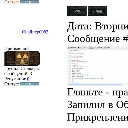
Статус:
Дата: Вторник
Снайпер0082
Сообщение 
Прибывший
Группа: Сталкеры
Сообщений:
3
Репутация:
0
Статус:
Гляньте - пр
Запилил в О
Прикреплен