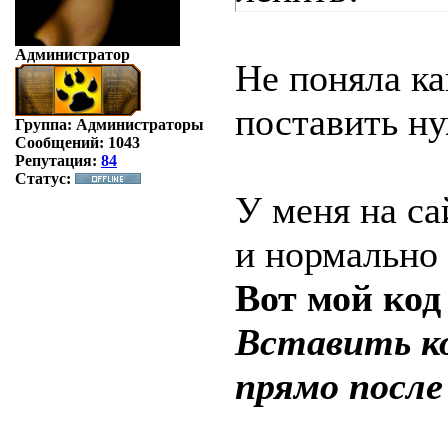
Администратор
Не поняла ка
поставить н
Группа: Администраторы
Сообщений:
1043
Репутация:
84
Статус:
У меня на са
и нормально 
Вот мой код
Вставить к
прямо после