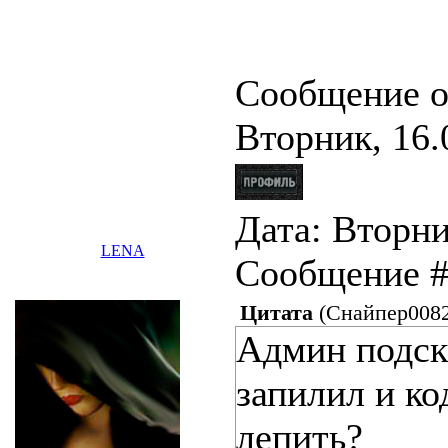
Сообщение о
Вторник, 16.
Дата: Вторник
LENA
Сообщение 
Цитата
(
Снайпер008
Админ подска
запилил и ко
лепить?