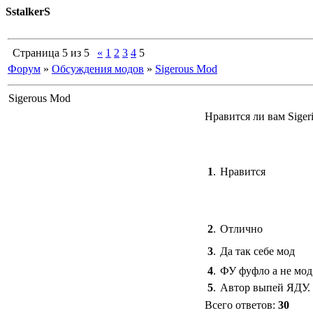
SstalkerS
Страница
5
из
5
«
1
2
3
4
5
Форум
»
Обсуждения модов
»
Sigerous Mod
Sigerous Mod
Нравится ли вам Siger
1
.
Нравится
2
.
Отлично
3
.
Да так себе мод
4
.
ФУ фуфло а не мод
5
.
Автор выпей ЯДУ.
Всего ответов:
30