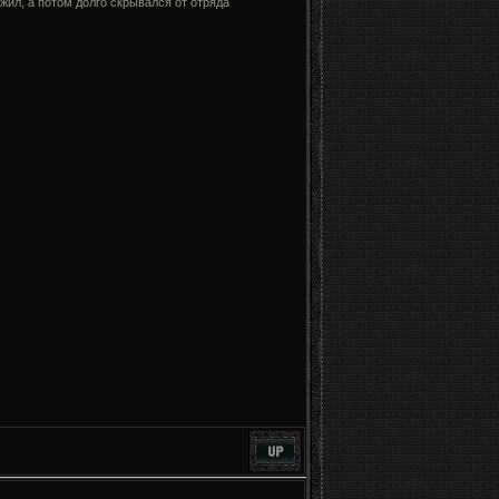
жил, а потом долго скрывался от отряда