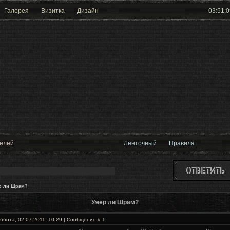
Галерея
Визитка
Дизайн
03:51:1
телей
Ленточный
Правила
р ли Шрам?
Умер ли Шрам?
ббота, 02.07.2011, 10:29 | Сообщение #
1