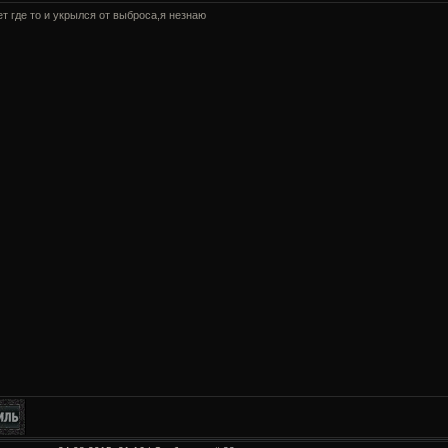
т где то и укрылся от выброса,я незнаю