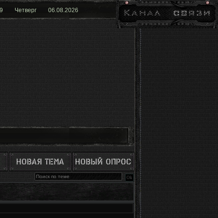
0
Четверг
06.08.2026