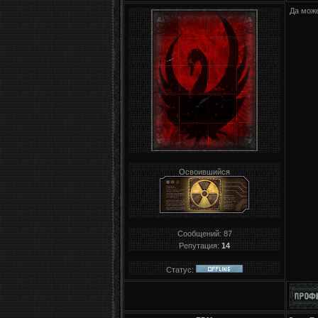
Да може
Освоившийся
Сообщений:
87
Репутация:
14
Статус: