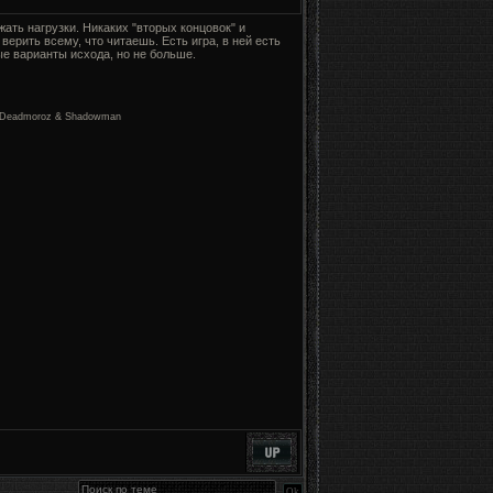
ать нагрузки. Никаких "вторых концовок" и
верить всему, что читаешь. Есть игра, в ней есть
ые варианты исхода, но не больше.
 by Deadmoroz & Shadowman