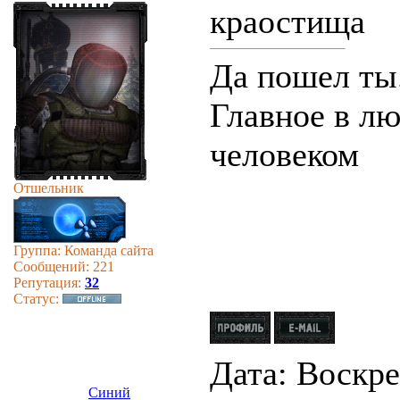
краостища
Да пошел ты
Главное в лю
человеком
Отшельник
Группа: Команда сайта
Сообщений:
221
Репутация:
32
Статус:
Дата: Воскрес
Синий