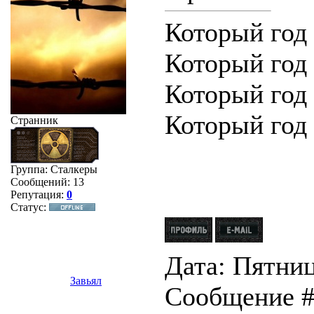
Который год 
Который год 
Который год 
Который год т
Странник
Группа: Сталкеры
Сообщений:
13
Репутация:
0
Статус:
Дата: Пятница
Завьял
Сообщение 