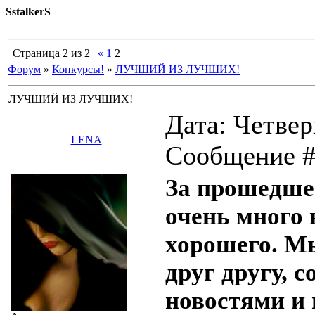
SstalkerS
Страница
2
из
2
«
1
2
Форум
»
Конкурсы!
»
ЛУЧШИЙ ИЗ ЛУЧШИХ!
ЛУЧШИЙ ИЗ ЛУЧШИХ!
Дата: Четверг
LENA
Сообщение 
За прошедшее
очень много 
хорошего. М
друг другу, 
новостями и 