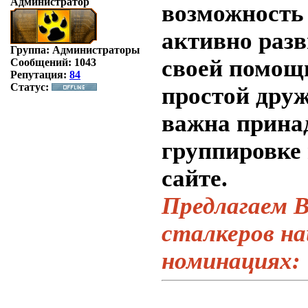
Администратор
возможность 
активно разв
Группа: Администраторы
своей помощ
Сообщений:
1043
Репутация:
84
Статус:
простой друж
важна прина
группировке 
сайте.
Предлагаем 
сталкеров на
номинациях: