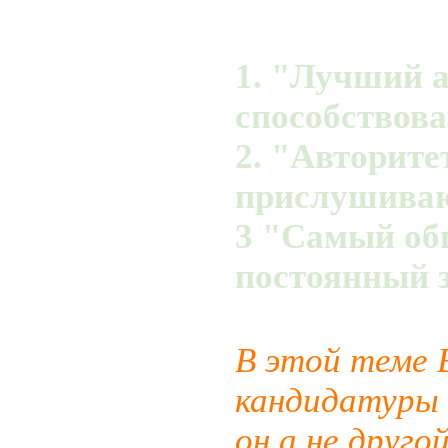
1. "Лучший а
способствова
2. "Авторите
прислушиваю
3 "Самый об
постоянный з
В этой теме 
кандидатуры 
он а не друг