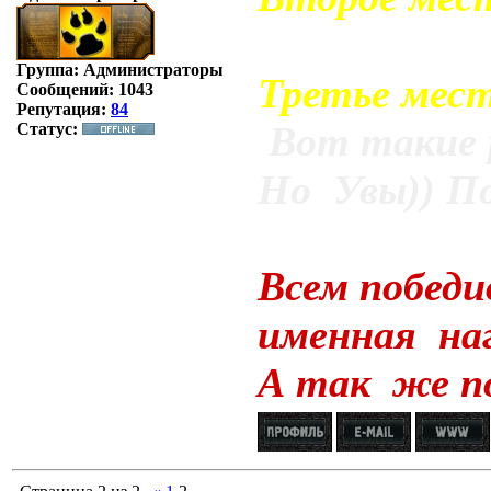
Группа: Администраторы
Третье мест
Сообщений:
1043
Репутация:
84
Вот такие 
Статус:
Но Увы)) По
Всем победи
именная наг
А так же п