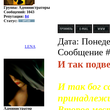
Группа: Администраторы
Сообщений:
1043
Репутация:
84
Статус:
Дата: Понеде
LENA
Сообщение 
И так подве
И так бог с
принадлеж
Второе мес
Администратор