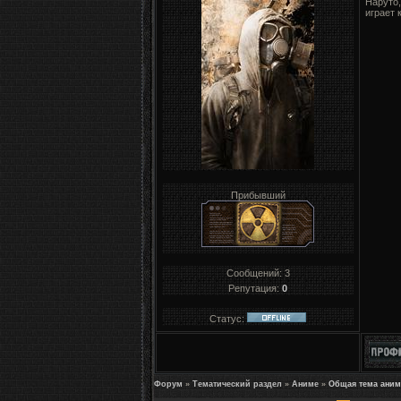
Наруто,
играет 
Прибывший
Сообщений:
3
Репутация:
0
Статус:
Форум
»
Тематический раздел
»
Аниме
»
Общая тема аним