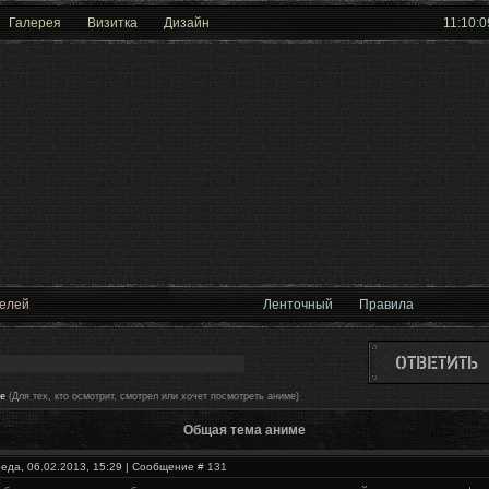
Галерея
Визитка
Дизайн
11:10:0
телей
Ленточный
Правила
е
(Для тех, кто осмотрит, смотрел или хочет посмотреть аниме)
Общая тема аниме
реда, 06.02.2013, 15:29 | Сообщение #
131