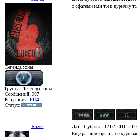
с офатами иди ты в курилку та
Легенда зоны
Группа: Легенды зоны
Сообщений:
907
Репутация:
1014
Статус:
Raziel
Дата: Суббота, 12.02.2011, 20:
Ещё раз повторяю я не курю мн