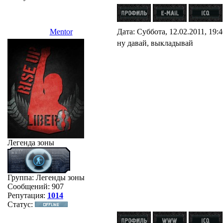
Mentor
Дата: Суббота, 12.02.2011, 19:
ну давай, выкладывай
Легенда зоны
Группа: Легенды зоны
Сообщений:
907
Репутация:
1014
Статус: