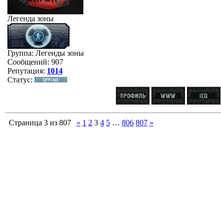
Легенда зоны
Группа: Легенды зоны
Сообщений:
907
Репутация:
1014
Статус:
Страница
3
из
807
«
1
2
3
4
5
…
806
807
»