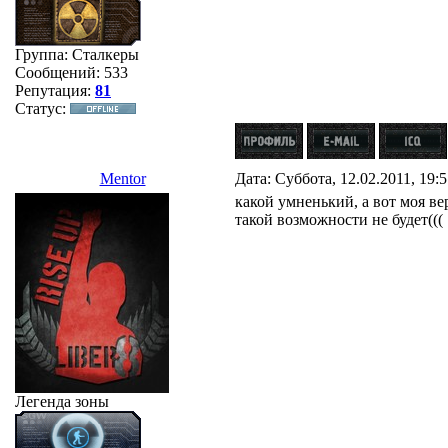
Группа: Сталкеры
Сообщений:
533
Репутация:
81
Статус:
Mentor
Дата: Суббота, 12.02.2011, 19:
какой умненький, а вот моя вер
такой возможности не будет(((
Легенда зоны