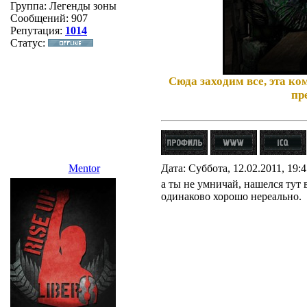
Группа: Легенды зоны
Сообщений:
907
Репутация:
1014
Статус:
Сюда заходим все, эта к
пр
Mentor
Дата: Суббота, 12.02.2011, 19:
а ты не умничай, нашелся тут 
одинаково хорошо нереально.