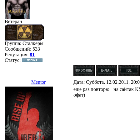
Ветеран
Группа: Сталкеры
Сообщений:
533
Репутация:
81
Статус:
Mentor
Дата: Суббота, 12.02.2011, 20:
еще раз повторю - на сайтак 
офат)