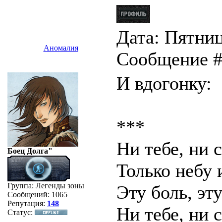
Дата: Пятница
Аномалия
Сообщение 
И вдогонку:
***
Ни тебе, ни 
Боец Долга"
Только небу 
Группа: Легенды зоны
Эту боль, эту
Сообщений:
1065
Репутация:
148
Ни тебе, ни с
Статус: