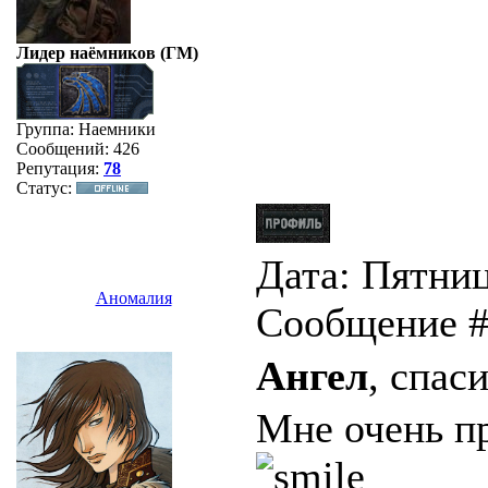
Лидер наёмников
(ГМ)
Группа: Наемники
Сообщений:
426
Репутация:
78
Статус:
Дата: Пятница
Аномалия
Сообщение 
Ангел
, спас
Мне очень пр