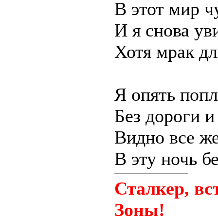
В этот мир ч
И я снова ув
Хотя мрак дл
Я опять попл
Без дороги и
Видно все же
В эту ночь бе
Сталкер, вс
Зоны!