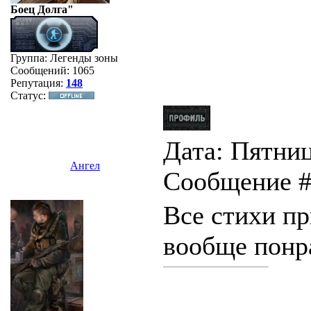
Боец Долга"
Группа: Легенды зоны
Сообщений:
1065
Репутация:
148
Статус:
Дата: Пятница
Ангел
Сообщение 
Все стихи пр
вообще понра