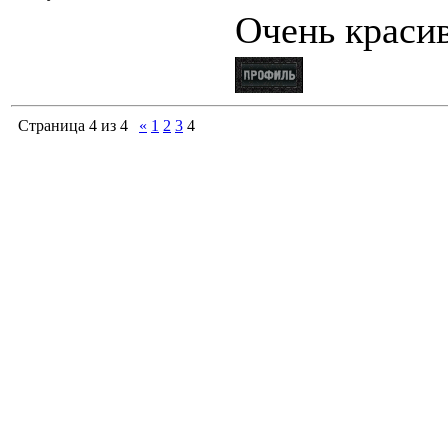
Очень крас
Страница
4
из
4
«
1
2
3
4