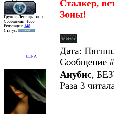
Сталкер, вс
Зоны!
Группа: Легенды зоны
Сообщений:
1065
Репутация:
148
Статус:
Дата: Пятница
LENA
Сообщение 
Анубис
, БЕ
Раза 3 читала