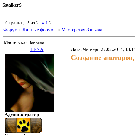
SstalkerS
Страница
2
из
2
«
1
2
Форум
»
Личные форумы
»
Мастерская Завьяла
Мастерская Завьяла
LENA
Дата: Четверг, 27.02.2014, 13:
Создание аватаров,
Администратор