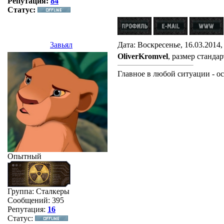
Репутация:
84
Статус:
3авьял
Дата: Воскресенье, 16.03.2014
OliverKromvel
, размер станда
Главное в любой ситуации - ос
Опытный
Группа: Сталкеры
Сообщений:
395
Репутация:
16
Статус: