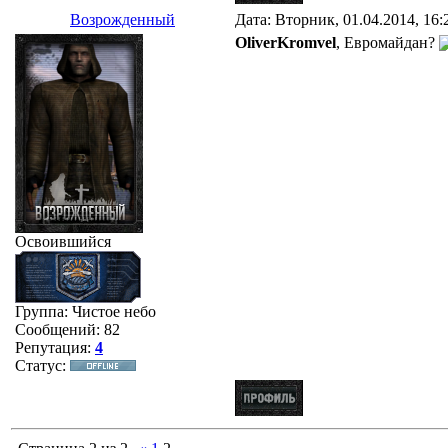
Возрожденный
Дата: Вторник, 01.04.2014, 16
OliverKromvel
, Евромайдан?
Освоившийся
Группа: Чистое небо
Сообщений:
82
Репутация:
4
Статус: