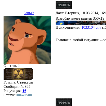
3авьял
Дата: Вторник, 18.03.2014, 16
Юзербар имеет размер 350х19
Прикрепления:
1033104.png
(1
Главное в любой ситуации - ос
Опытный
Группа: Сталкеры
Сообщений:
395
Репутация:
16
Статус: