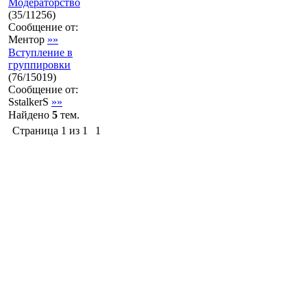
Модераторство
(
35
/
11256
)
Сообщение от:
Ментор
»»
Вступление в
группировки
(
76
/
15019
)
Сообщение от:
SstalkerS
»»
Найдено
5
тем.
Страница
1
из
1
1