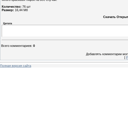
Количество:
76 шт
Размер:
16,44 Мб
Скачать Открыт
Цитата
Всего комментариев
:
0
Добавлять комментарии могу
[
Р
Полная версия сайта