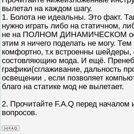
вылетал на каждом шагу.
1. Болота не идеальны. Это факт. Т
нужно играть либо на статичном, л
не на ПОЛНОМ ДИНАМИЧЕСКОМ освещ
этим я ничего поделать не могу. Тем
комфортно, т.к встроенны шейдеры
состовляющию мода. И ещё. Прене
графики(сглаживание, дальность про
освещении , если позволяет компью
благо на статике мод не вылетает.
2. Прочитайте F.A.Q перед началом 
вопросов.