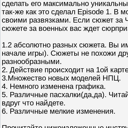
сделать его максимально уникальн
так-же как это сделал Episode 1. В
своими развязками. Если сюжет за Ч
сюжете за военных вас ждет сюрприз
1.2 абсолютно разных сюжета. Вы и
начале игры). Сюжеты не похожи дру
разнообразными.
2. Действие происходит на 1ой карте
3.Множество новых моделей НПЦ.
4. Немного изменена графика.
5. Различные пасхалки(да,да). Читай
вдруг что найдете.
6. Различные мелкие изменения.
Прочитайте нижеизложенные инструк