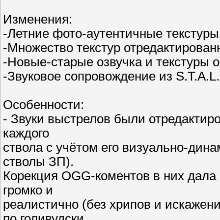
Изменения:
-Летние фото-аутентичные текстуры
-Множество текстур отредактирован
-Новые-старые озвучка и текстуры 
-Звуковое сопровождение из S.T.A.L
Особенности:
- Звуки выстрелов были отредакти
каждого
ствола c учётом его визуально-дин
стволы ЗП).
Корекция OGG-коментов в них дала 
громко и
реалистично (без хрипов и искажени
по голивудски,