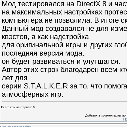
Мод тестировался на DirectX 8 и ча
на максимальных настройках проте
компьютера не позволила. В итоге ск
Данный мод создавался не для изм
квэстов, а как надстройка
для оригинальной игры и других гл
последняя версия мода,
он будет развиваться и улутшатся.
Автор этих строк благодарен всем к
лет для
серии S.T.A.L.K.E.R за то, что помо
атмосферных игр.
Всего комментариев
:
0
Добавлять комментарии могу
[
Р
Полная версия сайта