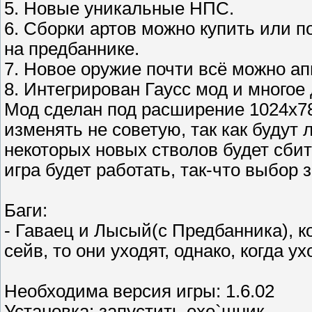
5. Новые уникальные НПС.
6. Сборки артов можно купить или 
на предбаннике.
7. Новое оружие почти всё можно ап
8. Интегрирован Гаусс мод и многое д
Мод сделан под расширение 1024х786
изменять не советую, так как будут 
некоторых новых стволов будет сбиты
игра будет работать, так-что выбор з
Баги:
- Гаваец и Лысый(с Предбанника), к
сейв, то они уходят, однако, когда
Необходима версия игры: 1.6.02
Установка: запустить exe`шник.