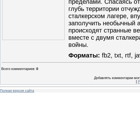
пределами. Спасаясь от
глубь территории отчуж
сталкерском лагере, впу
заполучить необычный а
происходят странные ве
вместе с двумя сталкер
войны.
Форматы:
fb2, txt, rtf, j
Всего комментариев
:
0
Добавлять комментарии могу
[
Р
Полная версия сайта