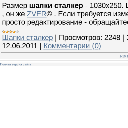
Размер
шапки сталкер
- 1030x250.
, он же
ZVER
© . Если требуется из
просто редактирование - обращайте
Шапки сталкер
|
Просмотров:
2248
|
12.06.2011
|
Комментарии (0)
1-10
1
Полная версия сайта