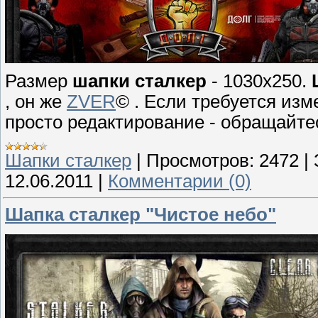
Размер
шапки сталкер
- 1030x250.
, он же
ZVER
© . Если требуется из
просто редактирование - обращайте
Шапки сталкер
|
Просмотров:
2472
|
12.06.2011
|
Комментарии (0)
Шапка сталкер "Чистое небо"