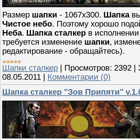
Размер
шапки
- 1067x300.
Шапка
вы
Чистое небо
. Поэтому хорошо подо
Неба
.
Шапка сталкер
в исполнени
требуется изменение
шапки
, измен
редактирование - обращайтесь).
Шапки сталкер
|
Просмотров:
2392
|
08.05.2011
|
Комментарии (0)
Шапка сталкер "Зов Припяти" v.1.