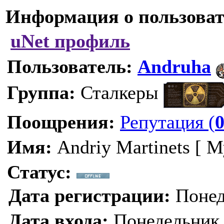
Информация о пользоват
uNet профиль
Пользователь:
Andruha
Группа:
Сталкеры
Поощрения:
Репутация (
Имя:
Andriy Martinets [ 
Статус:
Дата регистрации:
Понеде
Дата входа:
Понедельник, 