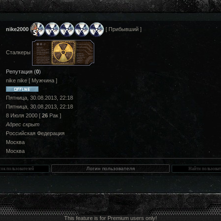
nike2000
[ Прибывший ]
Сталкеры
Репутация (
0
)
nike nike [ Мужчина ]
Пятница, 30.08.2013, 22:18
Пятница, 30.08.2013, 22:18
8 Июля 2000 [
26
Рак ]
Адрес скрыт
Российская Федерация
Москва
Москва
This feature is for Premium users only!