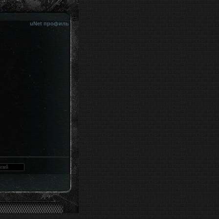
uNet профиль