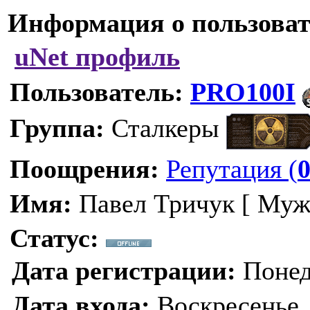
Информация о пользоват
uNet профиль
Пользователь:
PRO100I
Группа:
Сталкеры
Поощрения:
Репутация (
Имя:
Павел Тричук [ Муж
Статус:
Дата регистрации:
Понеде
Дата входа:
Воскресенье, 