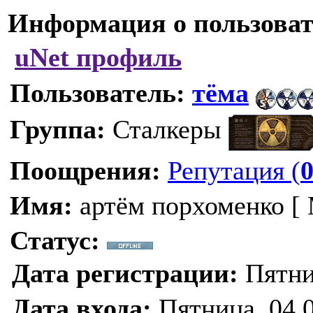
Информация о пользоват
uNet профиль
Пользователь:
тёма
Группа:
Сталкеры
Поощрения:
Репутация (
Имя:
артём порхоменко [
Статус:
Дата регистрации:
Пятниц
Дата входа:
Пятница, 04.0