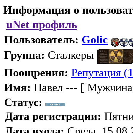
Информация о пользоват
uNet профиль
Пользователь:
Golic
Группа:
Сталкеры
Поощрения:
Репутация (
Имя:
Павел --- [ Мужчина
Статус:
Дата регистрации:
Пятниц
Дата входа:
Среда, 15.08.