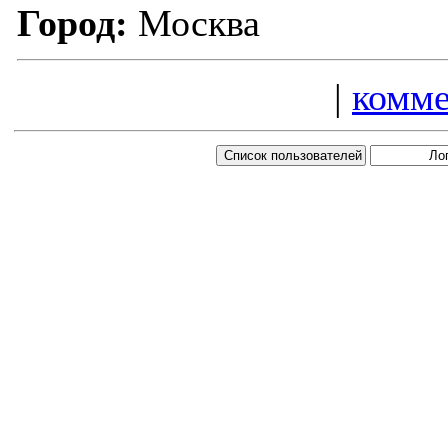
Город:
Москва
|
комме