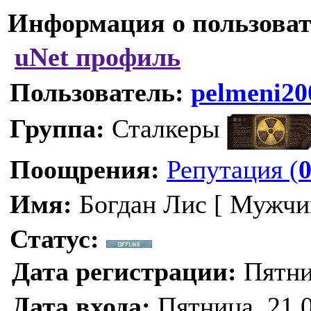
Информация о пользоват
uNet профиль
Пользователь:
pelmeni20
Группа:
Сталкеры
Поощрения:
Репутация (
Имя:
Богдан Лис [ Мужчи
Статус:
Дата регистрации:
Пятниц
Дата входа:
Пятница, 21.0