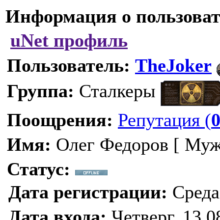
Информация о пользоват
uNet профиль
Пользователь:
TheJoker
Группа:
Сталкеры
Поощрения:
Репутация (
Имя:
Олег Федоров [ Муж
Статус:
Дата регистрации:
Среда,
Дата входа:
Четверг, 13.0