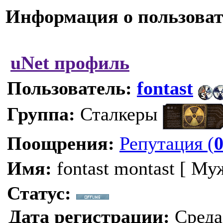
Информация о пользоват
uNet профиль
Пользователь:
fontast
Группа:
Сталкеры
Поощрения:
Репутация (
Имя:
fontast montast [ Му
Статус:
Дата регистрации:
Среда,