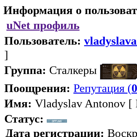
Информация о пользоват
uNet профиль
Пользователь:
vladyslav
]
Группа:
Сталкеры
Поощрения:
Репутация (
Имя:
Vladyslav Antonov [
Статус:
Дата регистрации:
Воскре