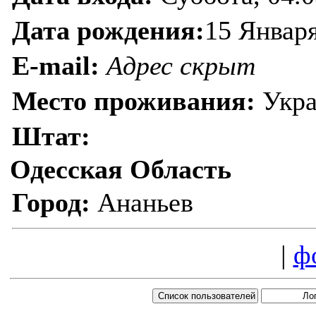
Дата рождения:
15 Январ
E-mail:
Адрес скрыт
Место проживания:
Укра
Штат:
Одесская Область
Город:
Ананьев
|
ф