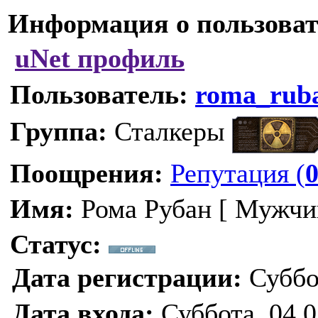
Информация о пользоват
uNet профиль
Пользователь:
roma_rub
Группа:
Сталкеры
Поощрения:
Репутация (
Имя:
Рома Рубан [ Мужчи
Статус:
Дата регистрации:
Суббот
Дата входа:
Суббота, 04.0