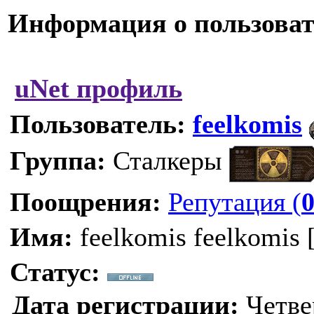
Информация о пользоват
uNet профиль
Пользователь:
feelkomis
Группа:
Сталкеры
Поощрения:
Репутация (
Имя:
feelkomis feelkomis 
Статус:
Дата регистрации:
Четвер